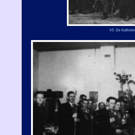
V5. De Katholi