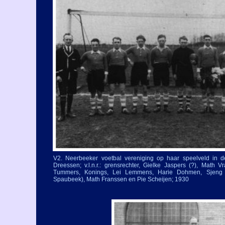
V2. Neerbeeker voetbal vereniging op haar speelveld in 
Dreessen; v.l.n.r.: grensrechter, Gielke Jaspers (?), Math 
Tummers, Konings, Lei Lemmens, Harie Dohmen, Sjeng
Spaubeek), Math Franssen en Pie Scheijen; 1930