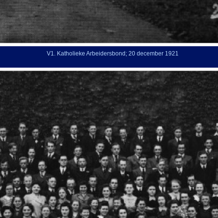
V1. Katholieke Arbeidersbond; 20 december 1921