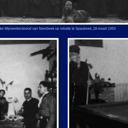
eke Mijnwerkersbond van Neerbeek op retraite te Spaubeek; 28 maart 1950