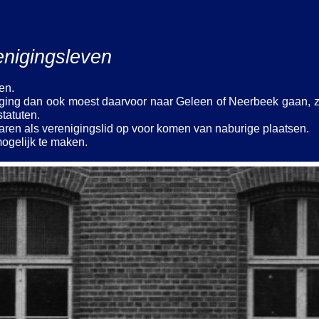
enigingsleven
en.
niging dan ook moest daarvoor naar Geleen of Neerbeek gaan,
tatuten.
ren als verenigingslid op voor komen van naburige plaatsen.
ogelijk te maken.