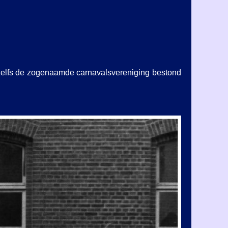
 zelfs de zogenaamde carnavalsvereniging bestond