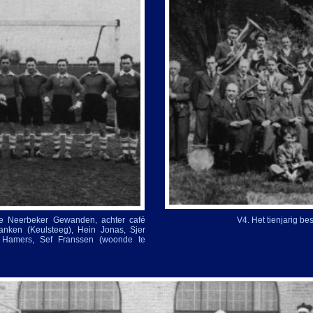
de Neerbeker Gewanden, achter café
V4. Het tienjarig be
Vranken (Keulsteeg), Hein Jonas, Sjer
 Hamers, Sef Franssen (woonde te