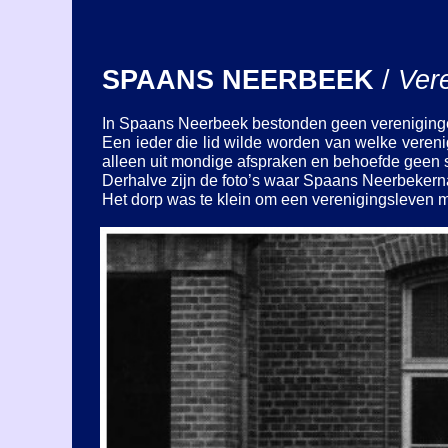
SPAANS NEERBEEK
/
Ver
In Spaans Neerbeek bestonden geen vereniging
Een ieder die lid wilde worden van welke vere
alleen uit mondige afspraken en behoefde geen s
Derhalve zijn de foto’s waar Spaans Neerbekerna
Het dorp was te klein om een verenigingsleven m