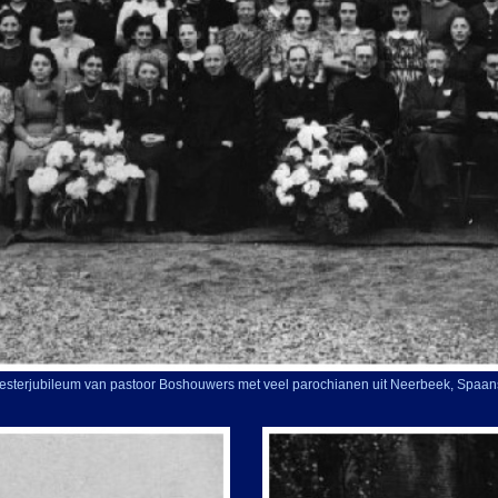
riesterjubileum van pastoor Boshouwers met veel parochianen uit Neerbeek, Spaa