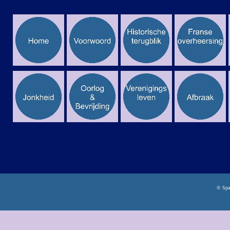
© Spa