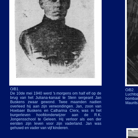
O/B1.
O/B2.
De 10de mei 1940 werd 's morgens om half elf op de
Luchto
brug van het Juliana-
kanaal te Stein sergeant Jan
bombar
Buskens zwaar gewond. Twee maanden nadien
Maurits
overleed hij aan zijn verwondingen. Jan, zoon van
Hoebaer Buskens en Catharina Clerx, was in het
burgerleven hoofdonderwijzer aan de R.K.
Jongensschool te Geleen. Hij verloor als een der
eersten zijn leven voor zijn vaderland. Jan was
gehuwd en vader van vijf kinderen.