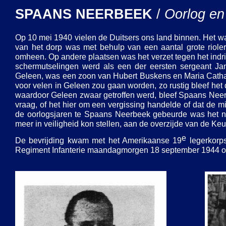
SPAANS NEERBEEK
/
Oorlog en 
Op 10 mei 1940 vielen de Duitsers ons land binnen. Het was 
van het dorp was met behulp van een aantal grote riole
omheen. Op andere plaatsen was het verzet tegen het indri
schermutselingen werd als een der eersten sergeant Ja
Geleen, was een zoon van Hubert Buskens en Maria Cathar
voor velen in Geleen zou gaan worden, zo rustig bleef het
waardoor Geleen zwaar getroffen werd, bleef Spaans Neer
vraag, of het hier om een vergissing handelde of dat de 
de oorlogsjaren te Spaans Neerbeek gebeurde was het nee
meer in veiligheid kon stellen, aan de overzijde van de Ke
e
De bevrijding kwam met het Amerikaanse 19
legerkorps
Regiment Infanterie maandagmorgen 18 september 1944 o