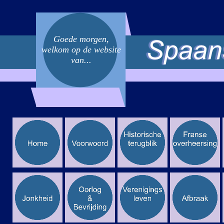
Goede morgen,
welkom op de website
van...