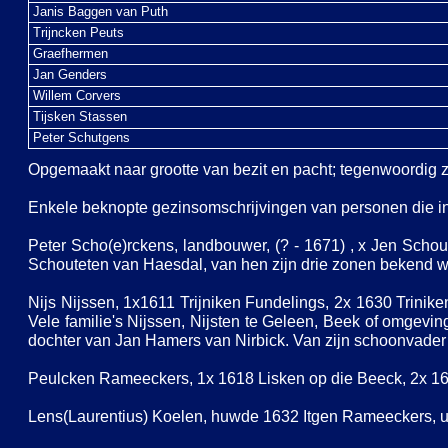
Janis Baggen van Puth
Trijncken Peuts
Graefhermen
Jan Genders
Willem Corvers
Tijsken Stassen
Peter Schutgens
Opgemaakt naar grootte van bezit en pacht; tegenwoordig 
Enkele beknopte gezinsomschrijvingen van personen die in 
Peter Scho(e)rckens, landbouwer, (? -
1671) , x Jen Schout
Schouteten van Haesdal, van hen zijn drie zonen bekend wa
Nijs Nijssen, 1x1611 Trijniken Fundelings, 2x 1630 Trinike
Vele familie's Nijssen, Nijsten te Geleen, Beek of omgevin
dochter van Jan Hamers van Nirbick. Van zijn schoonvader o
Peulcken Rameeckers, 1x 1618 Lisken op die Beeck, 2x 1628 
Lens(Laurentius) Koelen, huwde 1632 Itgen Rameeckers, ui