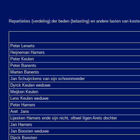
Repartieties (verdeling) der beden (belasting) en andere lasten van kos
Peter Lenarts
Heijneman Hamers
Peter Keulen
Peter Banents
Marten Banents
Jan Schuijrckens van sijn schoonmoeder
Dyrck Keulen weduwe
Meijken Keulen
Lens Keulen weduwe
Peter Hamers
Aret Jans
Lijesken Hamers ende sijn nicht, oftwel Itgen Arets dochter
Jan Hamers
Jan Boosten weduwe
Dijrck Boosten