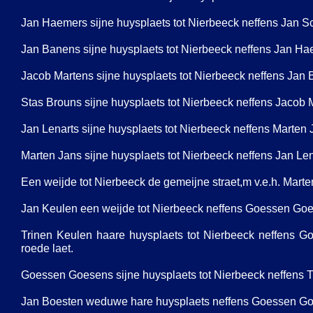
Jan Haemers sijne huysplaets tot Nierbeeck neffens Jan Sch
Jan Banens sijne huysplaets tot Nierbeeck neffens Jan Haem
Jacob Martens sijne huysplaets tot Nierbeeck neffens Jan Ba
Stas Brouns sijne huysplaets tot Nierbeeck neffens Jacob Ma
Jan Lenarts sijne huysplaets tot Nierbeeck neffens Marten Ja
Marten Jans sijne huysplaets tot Nierbeeck neffens Jan Lenar
Een weijde tot Nierbeeck de gemeijne straet,m v.e.h. Marte
Jan Keulen een weijde tot Nierbeeck neffens Goessen Goes
Trinen Keulen haare huysplaets tot Nierbeeck neffens G
roede laet.
Goessen Goesens sijne huysplaets tot Nierbeeck neffens Tr
Jan Boesten weduwe hare huysplaets neffens Goessen Goess