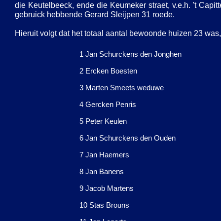
die Keutelbeeck, ende die Keumeker straet, v.e.h. 't Capi
gebruick hebbende Gerard Sleijpen 31 roede.
Hieruit volgt dat het totaal aantal bewoonde huizen 23 was,
1 Jan Schurckens den Jonghen
2 Ercken Boesten
3 Marten Smeets weduwe
4 Gercken Penris
5 Peter Keulen
6 Jan Schurckens den Ouden
7 Jan Haemers
8 Jan Banens
9 Jacob Martens
10 Stas Brouns