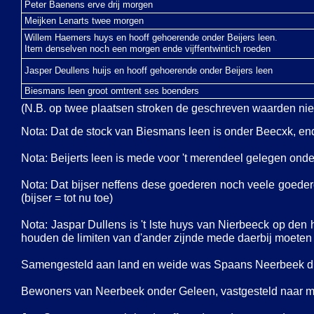
Peter Baenens erve drij morgen
Meijken Lenarts twee morgen
Willem Haemers huys en hooff gehoerende onder Beijers leen.
Item denselven noch een morgen ende vijffentwintich roeden
Jasper Deullens huijs en hooff gehoerende onder Beijers leen
Biesmans leen groot omtrent ses boenders
(N.B. op twee plaatsen stroken de geschreven waarden nie
Nota: Dat de stock van Biesmans leen is onder Beecxk, en
Nota: Beijerts leen is mede voor 't merendeel gelegen ond
Nota: Dat bijser neffens dese goederen noch veele goedere
(bijser = tot nu toe)
Nota: Jaspar Dullens is 't lste huys van Nierbeeck op den
houden de limiten van d'ander zijnde mede daerbij moeten
Samengesteld aan land en weide was Spaans Neerbeek dus
Bewoners van Neerbeek onder Geleen, vastgesteld naar me