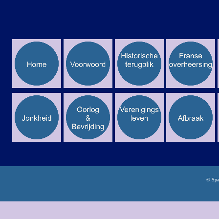
© Spa