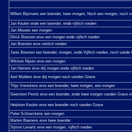
Willem Bijsmans een boender, twee morgen, Noch een morgen, noch va
Jan Keulen ende een boender, ende vijftich roeden
Jan Meuwis een morgen
Dirick Boesten erve een morgen ende vijftich roeden
Jan Boesten erve viertich roeden
Janis Boesten een boender, morgen, ende Vijftich roeden, noch vande
Wilcken Nijsen erve een morgen
Jan Hamers erve drij morgen ende vijftich roeden
Aert Mulders erve drij morgen noch vanden Grave
Thijs Vrenxkens erve een boender, twee morgen, een morgen
Geercken Penris erve een boender, ende twee morgen vanden Grave v
Heijnken Keulen erve een boender noch vanden Grave
Peter Schourckens een morgen
Marten Baenens erve twee boender
Sijmon Lenarts erve een morgen, vijftich roeden