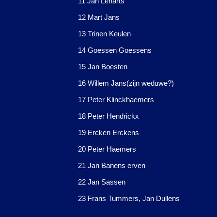
11 Jan Lenarts
12 Mart Jans
13 Trinen Keulen
14 Goessen Goessens
15 Jan Boesten
16 Willem Jans(zijn weduwe?)
17 Peter Klinckhaemers
18 Peter Hendrickx
19 Ercken Erckens
20 Peter Haemers
21 Jan Banens erven
22 Jan Sassen
23 Frans Tummers, Jan Dullens