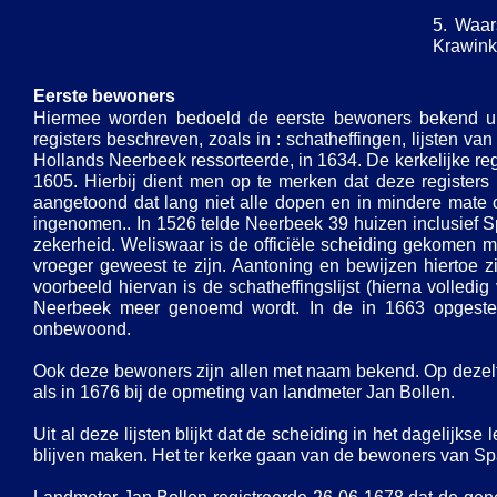
5. Waar
Krawink
Eerste bewoners
Hiermee worden bedoeld de eerste bewoners bekend ui
registers beschreven, zoals in : schatheffingen, lijsten v
Hollands Neerbeek ressorteerde, in 1634. De kerkelijke r
1605. Hierbij dient men op te merken dat deze registers n
aangetoond dat lang niet alle dopen en in mindere mate o
ingenomen.. In 1526 telde Neerbeek 39 huizen inclusief
zekerheid. Weliswaar is de officiële scheiding gekomen met
vroeger geweest te zijn. Aantoning en bewijzen hiertoe 
voorbeeld hiervan is de schatheffingslijst (hierna volle
Neerbeek meer genoemd wordt. In de in 1663 opgestel
onbewoond.
Ook deze bewoners zijn allen met naam bekend. Op deze
als in 1676 bij de opmeting van landmeter Jan Bollen.
Uit al deze lijsten blijkt dat de scheiding in het dagelijk
blijven maken. Het ter kerke gaan van de bewoners van Sp