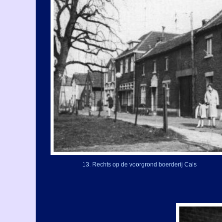
13. Rechts op de voorgrond boerderij Cals