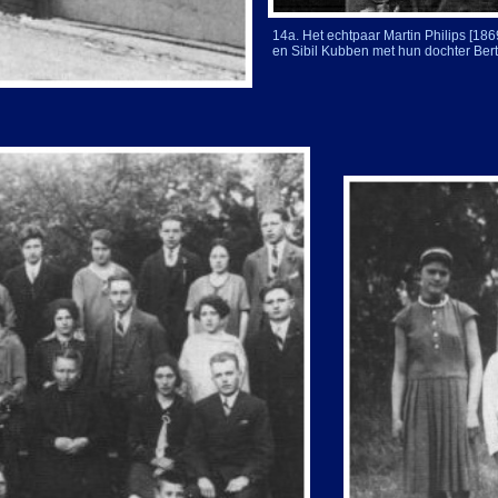
14a. Het echtpaar Martin Philips [186
en Sibil Kubben met hun dochter Ber