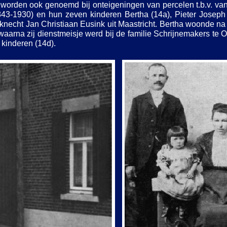
 worden ook genoemd bij onteigeningen van percelen t.b.v. va
843-
1930) en hun zeven kinderen Bertha (14a), Pieter Joseph
tknecht Jan Christiaan Eusink uit Maastricht. Bertha woonde na
waarna zij dienstmeisje werd bij de familie Schrijnemakers te 
 kinderen (14d).