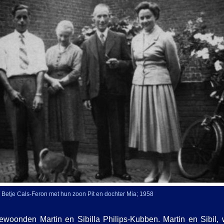
 Betje Cals-
Feron met hun zoon Pit en dochter Mia; 1958
ewoonden Martin en Sibilla Philips-
Kubben. Martin en Sibil, 