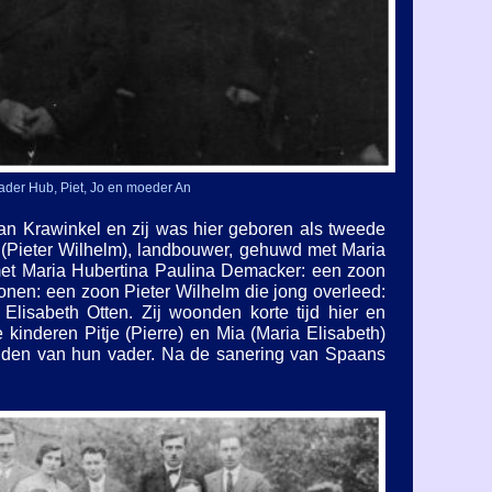
ader Hub, Piet, Jo en moeder An
van Krawinkel en zij was hier geboren als tweede
(Pieter Wilhelm), landbouwer, gehuwd met Maria
et Maria Hubertina Paulina Demacker: een zoon
onen: een zoon Pieter Wilhelm die jong overleed:
isabeth Otten. Zij woonden korte tijd hier en
kinderen Pitje (Pierre) en Mia (Maria Elisabeth)
lijden van hun vader. Na de sanering van Spaans