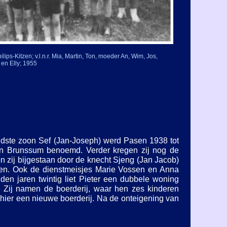
ilips-
Kitzen; v.l.n.r. Mia, Martin, Ton, moeder An, Wim, Jos,
 en Elly; 1955
dste zoon Sef (Jan-
Joseph) werd Pasen 1938 tot
 van Brunssum benoemd. Verder kregen zij nog de
n zij bijgestaan door de knecht Sjeng (Jan Jacob)
eleen. Ook de dienstmeisjes Marie Vossen en Anna
n jaren twintig liet Pieter een dubbele woning
 Zij namen de boerderij, waar hen zes kinderen
 hier een nieuwe boerderij. Na de onteigening van