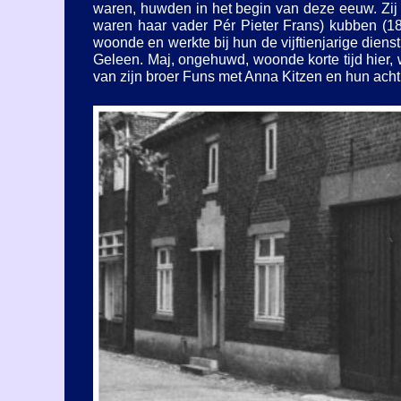
waren, huwden in het begin van deze eeuw. Zij
waren haar vader Pér Pieter Frans) kubben (1
woonde en werkte bij hun de vijftienjarige diens
Geleen. Maj, ongehuwd, woonde korte tijd hier, 
van zijn broer Funs met Anna Kitzen en hun acht