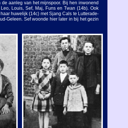
n de aanleg van het mijnspoor. Bij hen inwonend
 Leo, Louis, Sef, Maj, Funs en Twan (14b). Ook
 haar huwelijk (14c) met Sjang Cals te Lutterade-
Oud-
Geleen. Sef woonde hier later in bij het gezin