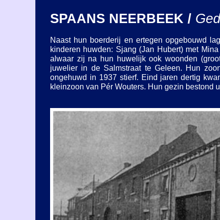
SPAANS NEERBEEK /
Ged
Naast hun boerderij en ertegen opgebouwd lag
kinderen huwden: Sjang (Jan Hubert) met Mina 
alwaar zij na hun huwelijk ook woonden (gro
juwelier in de Salmstraat te Geleen. Hun zoo
ongehuwd in 1937 stierf. Eind jaren dertig k
kleinzoon van Pér Wouters. Hun gezin bestond u