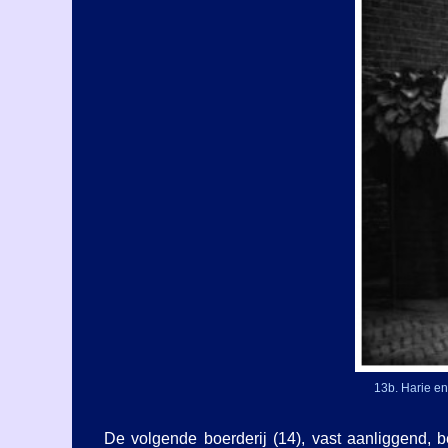
13b. Harie en
De volgende boerderij (14), vast aanliggend, b