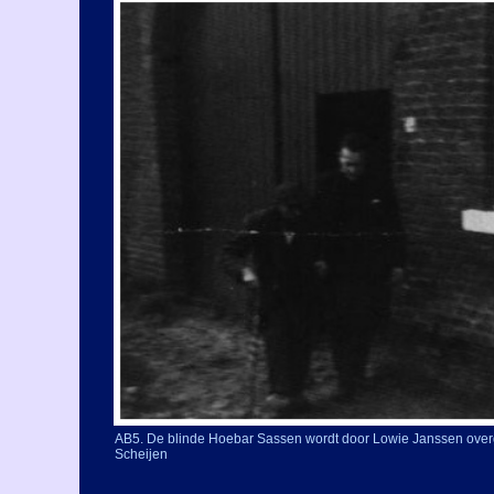
AB5. De blinde Hoebar Sassen wordt door Lowie Janssen overg
Scheijen