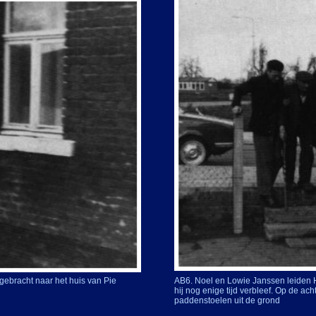
ebracht naar het huis van Pie
AB6. Noel en Lowie Janssen leiden 
hij nog enige tijd verbleef. Op de acht
paddenstoelen uit de grond