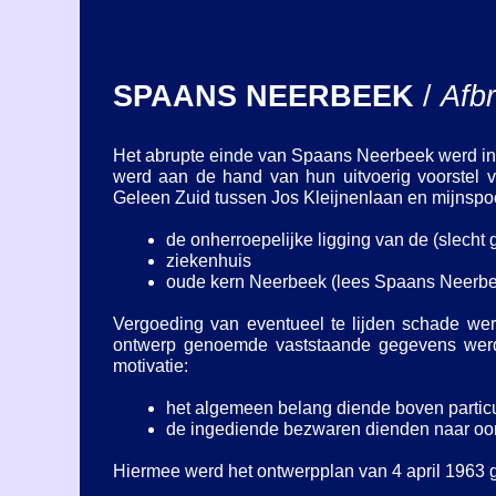
SPAANS NEERBEEK
/
Afb
Het abrupte einde van Spaans Neerbeek werd ing
werd aan de hand van hun uitvoerig voorstel v
Geleen Zuid tussen Jos Kleijnenlaan en mijnspoo
de onherroepelijke ligging van de (slecht
ziekenhuis
oude kern Neerbeek (lees Spaans Neerbe
Vergoeding van eventueel te lijden schade we
ontwerp genoemde vaststaande gegevens werde
motivatie:
het algemeen belang diende boven particu
de ingediende bezwaren dienden naar oor
Hiermee werd het ontwerpplan van 4 april 1963 