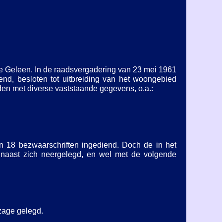
e Geleen. In de raadsvergadering van 23 mei 1961
nd, besloten tot uitbreiding van het woongebied
den met diverse vaststaande gegevens, o.a.:
 18 bezwaarschriften ingediend. Doch de in het
naast zich neergelegd, en wel met de volgende
zage gelegd.