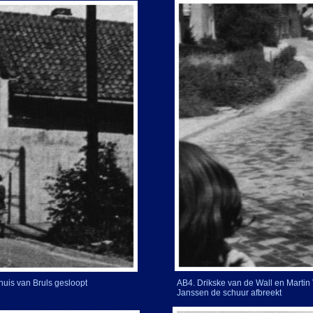
huis van Bruls gesloopt
AB4. Drikske van de Wall en Martin 
Janssen de schuur afbreekt