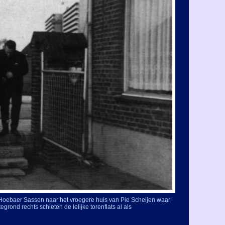
Hoebaer Sassen naar het vroegere huis van Pie Scheijen waar
egrond rechts schieten de lelijke torenflats al als