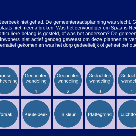
eerbeek niet gehad. De gemeenteraadsplanning was slecht. G
laats niet meer afbreken. Was het eenvoudiger om Spaans Neer
rticuliere belang is gesteld, of was het andersom? De gemeen
inwoners niet actief genoeg geweest om deze plannen te ver
lternatief gekomen en was het dorp gedeeltelijk of geheel beho