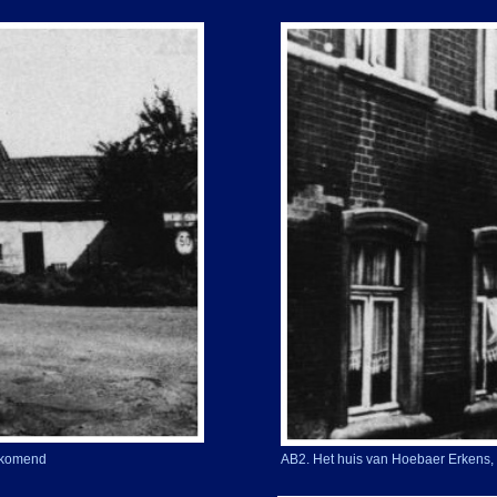
 komend
AB2. Het huis van Hoebaer Erkens, 