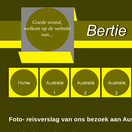
Goede avond,
welkom op de website
van...
Foto-
reisverslag van ons bezoek aan Aus