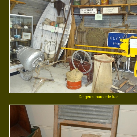
De gerestaureerde kar.