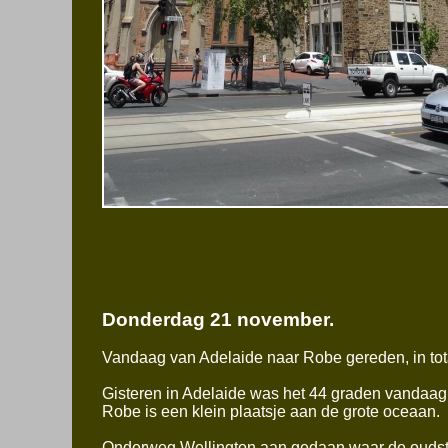
Donderdag 21 november.
Vandaag van Adelaide naar Robe gereden, in tot
Gisteren in Adelaide was het 44 graden vandaag 
Robe is een klein plaatsje aan de grote oceaan.
Onderweg Wellington aan gedaan waar de oudste