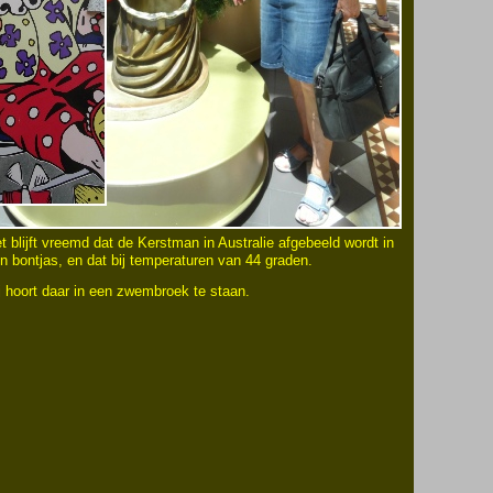
t blijft vreemd dat de Kerstman in Australie afgebeeld wordt in
n bontjas, en dat bij temperaturen van 44 graden.
j hoort daar in een zwembroek te staan.