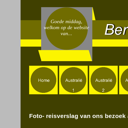
Goede middag,
welkom op de website
van...
Foto-
reisverslag van ons bezoek 