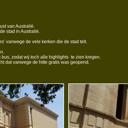
ust van Australië.
de stad in Australië.
es' vanwege de vele kerken die de stad telt.
n.
us, zodat wij toch alle highlights te zien kregen.
t dat vanwege de hitte gratis was geopend.