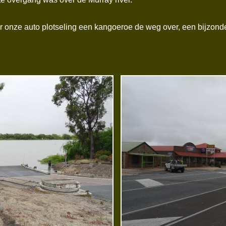
 onze auto plotseling een kangoeroe de weg over, een bijzonde