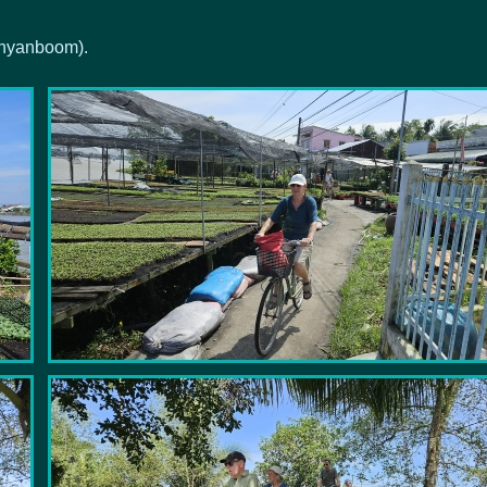
anyanboom).