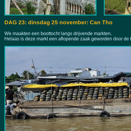
DAG 23: dinsdag 25 november: Can Tho
We maakten een boottocht langs drijvende markten.
Helaas is deze markt een aflopende zaak geworden door de 