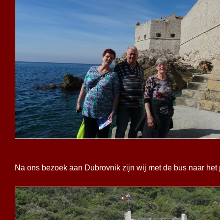
Na ons bezoek aan Dubrovnik zijn wij met de bus naar het