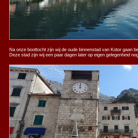
Na onze boottocht zijn wij de oude binnenstad van Kotor gaan 
Deze stad zijn wij een paar dagen later op eigen gelegenheid no