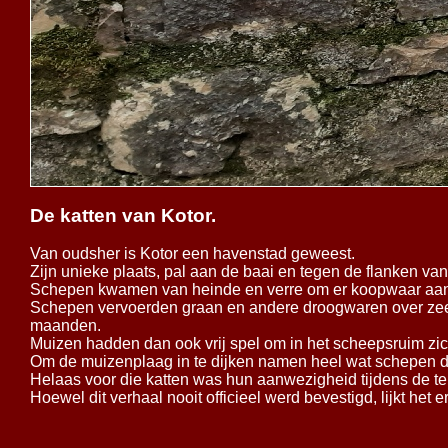
De katten van Kotor.
Van oudsher is Kotor een havenstad geweest.
Zijn unieke plaats, pal aan de baai en tegen de flanken va
Schepen kwamen van heinde en verre om er koopwaar aan 
Schepen vervoerden graan en andere droogwaren over zee
maanden.
Muizen hadden dan ook vrij spel om in het scheepsruim zic
Om de muizenplaag in te dijken namen heel wat schepen d
Helaas voor die katten was hun aanwezigheid tijdens de ter
Hoewel dit verhaal nooit officieel werd bevestigd, lijkt het 