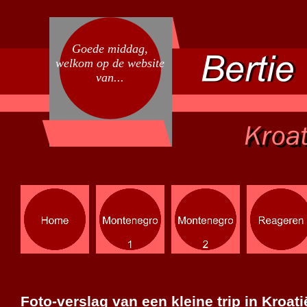
Goede middag,
welkom op de website
van...
Foto-
verslag van een kleine trip in
Kroati