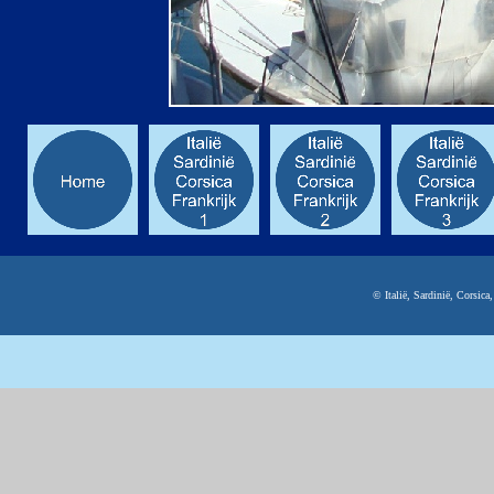
© Italië, Sardinië, Corsic