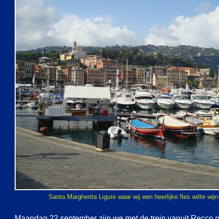
Santa Margherita Ligure waar wij een heerlijke fles witte wi
Maandag 22 september zijn we met de trein vanuit Recco 