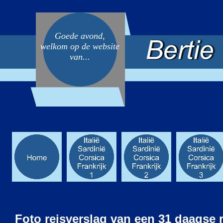
Goede avond,
welkom op de website
van...
Foto reisverslag van een 31 daagse ro