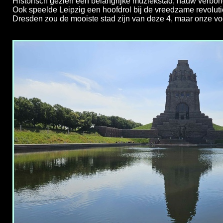
Historisch gezien een belangrijke muziekstad, nauw verb
Ook speelde Leipzig een hoofdrol bij de vreedzame revoluti
Dresden zou de mooiste stad zijn van deze 4, maar onze voo