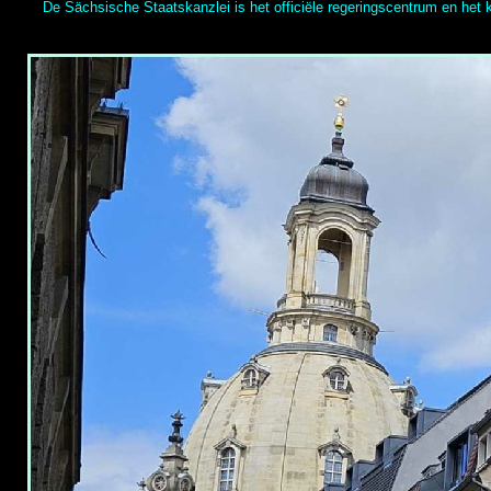
De Sächsische Staatskanzlei is het officiële regeringscentrum en het k