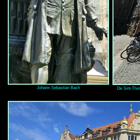
Johann Sebastian Bach
De Sint-
Thom