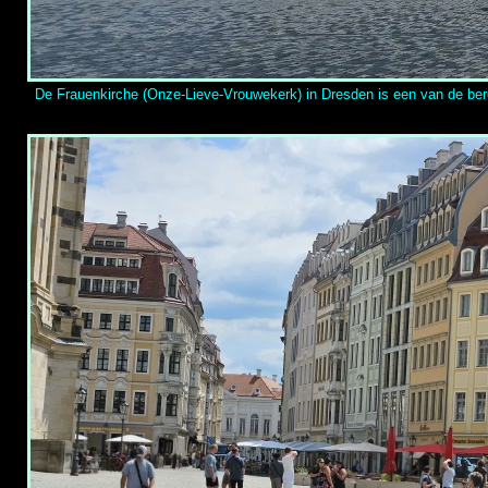
De Frauenkirche (Onze-
Lieve-
Vrouwekerk) in Dresden is een van de be