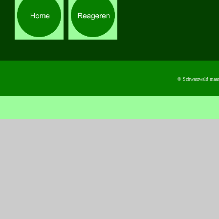
© Schwarzwald maart