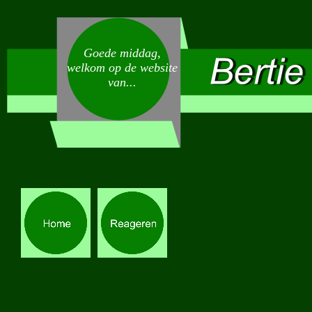
Goede middag,
welkom op de website
van...